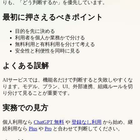
りも、「どう判断するか」を優先しています。
最初に押さえるべきポイント
目的を先に決める
利用者を個人か業務かで分ける
無料利用と有料利用を分けて考える
安全性と利便性を同時に見る
よくある誤解
AIサービスでは、機能名だけで判断すると失敗しやすくな
ります。モデル、プラン、UI、外部連携、組織ルールを切
り分けて見ることが重要です。
実務での見方
個人利用なら
ChatGPT 無料
や
登録なし利用
から始め、継
続利用なら
Plus
や
Pro
と合わせて判断してください。