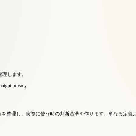
整理します。
hatgpt privacy
れる点を整理し、実際に使う時の判断基準を作ります。単なる定