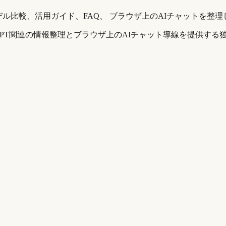
デル比較、活用ガイド、FAQ、 ブラウザ上のAIチャットを整
。ChatGPT関連の情報整理とブラウザ上のAIチャット導線を提供す