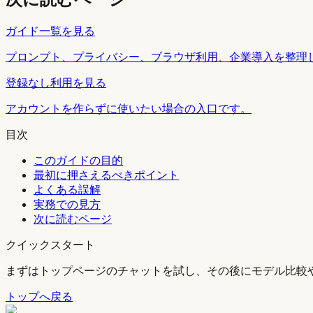
ガイド一覧を見る
プロンプト、プライバシー、ブラウザ利用、企業導入を整理
登録なし利用を見る
アカウントを作らずに使いたい場合の入口です。
目次
このガイドの目的
最初に押さえるべきポイント
よくある誤解
実務での見方
次に読むページ
クイックスタート
まずはトップページのチャットを試し、その後にモデル比較
トップへ戻る