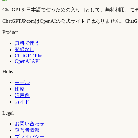
ChatGPTを日本語で使うための入り口として、無料利用、モ
ChatGPTJP.comはOpenAIの公式サイトではありません
Product
無料で使う
登録なし
ChatGPT Plus
OpenAI API
Hubs
モデル
比較
活用例
ガイド
Legal
お問い合わせ
運営者情報
プライバシー