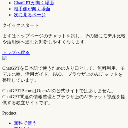
ChatGPTが向く場面
相手側が向く場面
次に見るページ
クイックスタート
まずはトップページのチャットを試し、その後にモデル比較
や活用例へ進むと判断しやすくなります。
トップへ戻る
ChatGPTを日本語で使うための入り口として、無料利用、モ
デル比較、活用ガイド、FAQ、 ブラウザ上のAIチャットを
整理しています。
ChatGPTJP.comはOpenAIの公式サイトではありません。
ChatGPT関連の情報整理とブラウザ上のAIチャット導線を提
供する独立サイトです。
Product
無料で使う