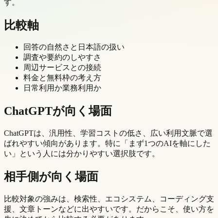
す。
比較軸
回答の自然さと日本語の扱い
調査や要約のしやすさ
周辺サービスとの接続
料金と無料枠の考え方
日常利用か業務利用か
ChatGPTが向く場面
ChatGPTは、汎用性、学習コストの低さ、広い利用文脈で選
ばれやすい傾向があります。特に「まず1つのAIを軸にした
い」という人には分かりやすい選択肢です。
相手側が向く場面
比較対象の強みは、検索性、エコシステム、コーディング支
援、文章トーンなどに出やすいです。だからこそ、使い方を