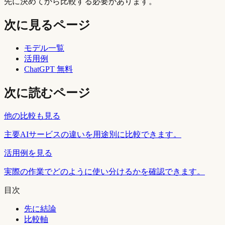
先に決めてから比較する必要があります。
次に見るページ
モデル一覧
活用例
ChatGPT 無料
次に読むページ
他の比較も見る
主要AIサービスの違いを用途別に比較できます。
活用例を見る
実際の作業でどのように使い分けるかを確認できます。
目次
先に結論
比較軸