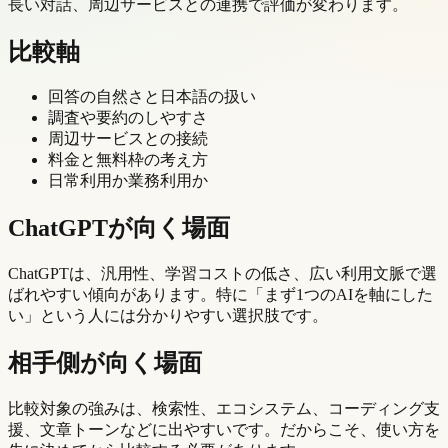
長い対話、周辺サービスとの連携で評価が変わります。
比較軸
回答の自然さと日本語の扱い
調査や要約のしやすさ
周辺サービスとの接続
料金と無料枠の考え方
日常利用か業務利用か
ChatGPTが向く場面
ChatGPTは、汎用性、学習コストの低さ、広い利用文脈で選
ばれやすい傾向があります。特に「まず1つのAIを軸にした
い」という人には分かりやすい選択肢です。
相手側が向く場面
比較対象の強みは、検索性、エコシステム、コーディング支
援、文章トーンなどに出やすいです。だからこそ、使い方を