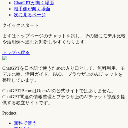
ChatGPTが向く場面
相手側が向く場面
次に見るページ
クイックスタート
まずはトップページのチャットを試し、その後にモデル比較
や活用例へ進むと判断しやすくなります。
トップへ戻る
ChatGPTを日本語で使うための入り口として、無料利用、モ
デル比較、活用ガイド、FAQ、 ブラウザ上のAIチャットを
整理しています。
ChatGPTJP.comはOpenAIの公式サイトではありません。
ChatGPT関連の情報整理とブラウザ上のAIチャット導線を提
供する独立サイトです。
Product
無料で使う