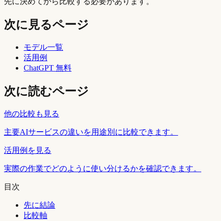
先に決めてから比較する必要があります。
次に見るページ
モデル一覧
活用例
ChatGPT 無料
次に読むページ
他の比較も見る
主要AIサービスの違いを用途別に比較できます。
活用例を見る
実際の作業でどのように使い分けるかを確認できます。
目次
先に結論
比較軸