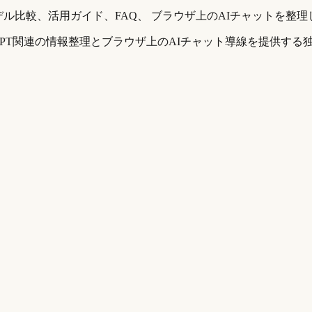
デル比較、活用ガイド、FAQ、 ブラウザ上のAIチャットを整
。ChatGPT関連の情報整理とブラウザ上のAIチャット導線を提供す