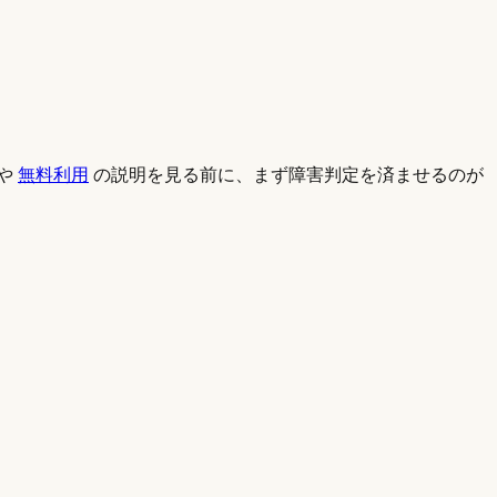
や
無料利用
の説明を見る前に、まず障害判定を済ませるのが