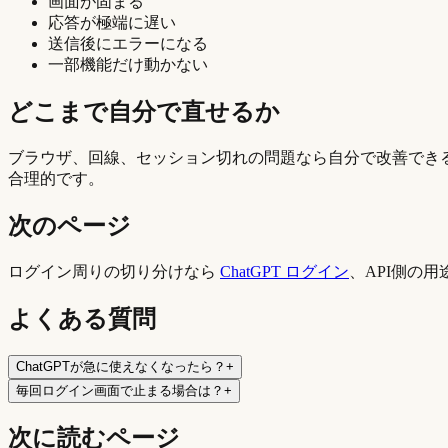
画面が固まる
応答が極端に遅い
送信後にエラーになる
一部機能だけ動かない
どこまで自分で直せるか
ブラウザ、回線、セッション切れの問題なら自分で改善でき
合理的です。
次のページ
ログイン周りの切り分けなら
ChatGPT ログイン
、API側の
よくある質問
ChatGPTが急に使えなくなったら？
+
毎回ログイン画面で止まる場合は？
+
次に読むページ