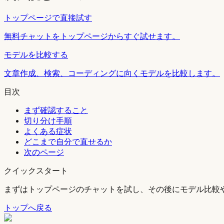
トップページで直接試す
無料チャットをトップページからすぐ試せます。
モデルを比較する
文章作成、検索、コーディングに向くモデルを比較します。
目次
まず確認すること
切り分け手順
よくある症状
どこまで自分で直せるか
次のページ
クイックスタート
まずはトップページのチャットを試し、その後にモデル比較
トップへ戻る