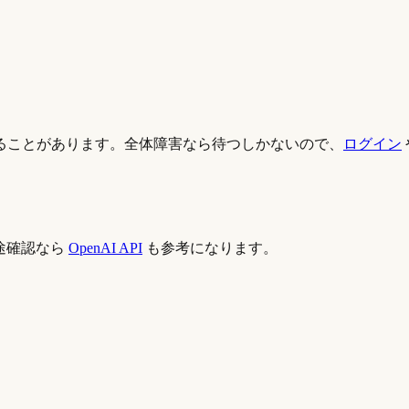
ることがあります。全体障害なら待つしかないので、
ログイン
用途確認なら
OpenAI API
も参考になります。