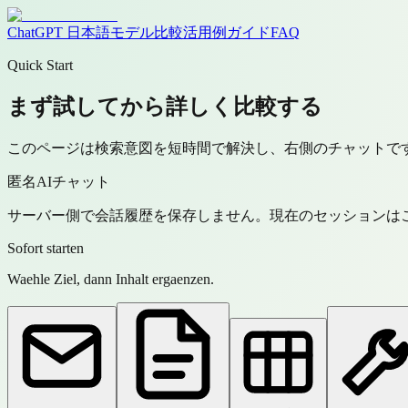
ChatGPT 日本語
モデル
比較
活用例
ガイド
FAQ
Quick Start
まず試してから詳しく比較する
このページは検索意図を短時間で解決し、右側のチャットで
匿名AIチャット
サーバー側で会話履歴を保存しません。現在のセッションは
Sofort starten
Waehle Ziel, dann Inhalt ergaenzen.