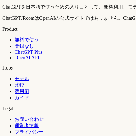
ChatGPTを日本語で使うための入り口として、無料利用、モ
ChatGPTJP.comはOpenAIの公式サイトではありません
Product
無料で使う
登録なし
ChatGPT Plus
OpenAI API
Hubs
モデル
比較
活用例
ガイド
Legal
お問い合わせ
運営者情報
プライバシー