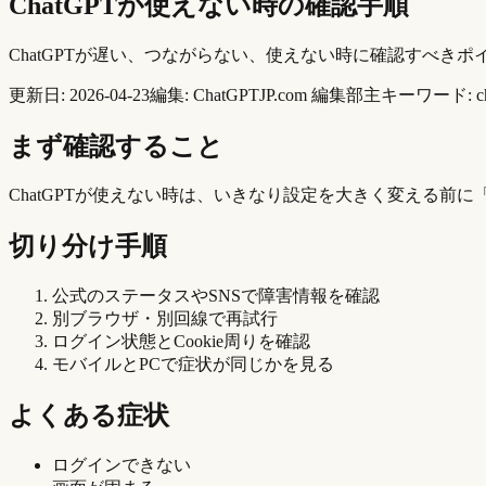
ChatGPTが使えない時の確認手順
ChatGPTが遅い、つながらない、使えない時に確認すべき
更新日:
2026-04-23
編集:
ChatGPTJP.com 編集部
主キーワード:
c
まず確認すること
ChatGPTが使えない時は、いきなり設定を大きく変える前
切り分け手順
公式のステータスやSNSで障害情報を確認
別ブラウザ・別回線で再試行
ログイン状態とCookie周りを確認
モバイルとPCで症状が同じかを見る
よくある症状
ログインできない