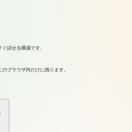
すぐ試せる構成です。
このブラウザ内だけに残ります。